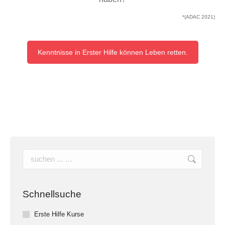
*(ADAC 2021)
Kenntnisse in Erster Hilfe können Leben retten.
Search:
Schnellsuche
Erste Hilfe Kurse